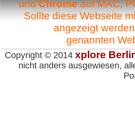
und
Chrome
auf MAC, PC
Sollte diese Webseite m
angezeigt werden,
genannten We
xplore Berl
Copyright © 2014
nicht anders ausgewiesen, al
Po