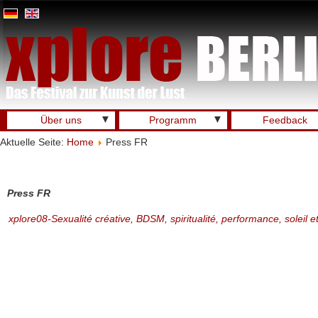
▼
▼
Über uns
Programm
Feedback
Aktuelle Seite:
Home
Press FR
Press FR
xplore08-Sexualité créative, BDSM, spiritualité, performance, soleil