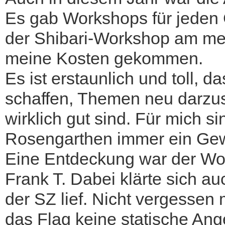
Es gab Workshops für jeden 
der Shibari-Workshop am meis
meine Kosten gekommen.
Es ist erstaunlich und toll, 
schaffen, Themen neu darzust
wirklich gut sind. Für mich 
Rosengarthen immer ein Gew
Eine Entdeckung war der Wor
Frank T. Dabei klärte sich auc
der SZ lief. Nicht vergessen 
das Flag keine statische An