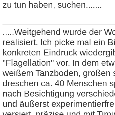
zu tun haben, suchen.......
.....Weitgehend wurde der W
realisiert. Ich picke mal ein B
konkreten Eindruck wiedergi
"Flagellation" vor. In dem e
weißem Tanzboden, großen s
dreschen ca. 40 Menschen sp
nach Besichtigung verschied
und äußerst experimentierfre
versiert, präzise und mit Timi