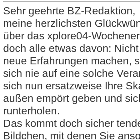
Sehr geehrte BZ-Redaktion,
meine herzlichsten Glückwün
über das xplore04-Wochenen
doch alle etwas davon: Nicht
neue Erfahrungen machen, s
sich nie auf eine solche Ver
sich nun ersatzweise Ihre Ska
außen empört geben und sich
runterholen.
Das kommt doch sicher tenden
Bildchen, mit denen Sie anso