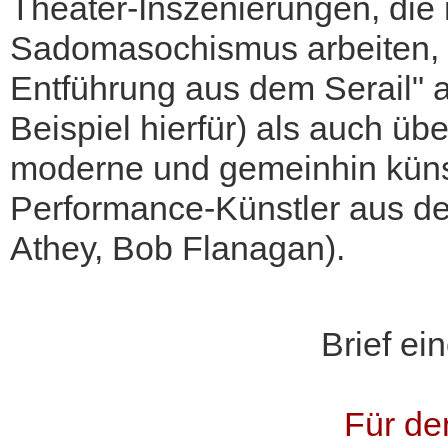
Theater-Inszenierungen, die
Sadomasochismus arbeiten, s
Entführung aus dem Serail" 
Beispiel hierfür) als auch üb
moderne und gemeinhin künstl
Performance-Künstler aus d
Athey, Bob Flanagan).
Brief ei
Für den