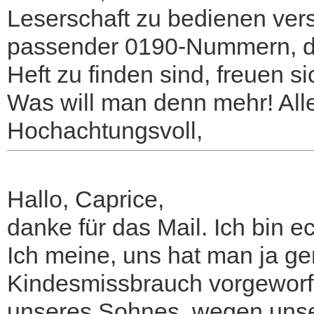
Leserschaft zu bedienen ver
passender 0190-Nummern, di
Heft zu finden sind, freuen 
Was will man denn mehr! Alle
Hochachtungsvoll,
Hallo, Caprice,
danke für das Mail. Ich bin e
Ich meine, uns hat man ja ge
Kindesmissbrauch vorgeworfe
unseres Sohnes, wegen unser