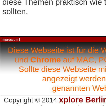
diese Themen praktisch wie t
sollten.
Impressum
Diese Webseite ist für die
und
Chrome
auf MAC, PC
Sollte diese Webseite m
angezeigt werden,
genannten We
xplore Berl
Copyright © 2014