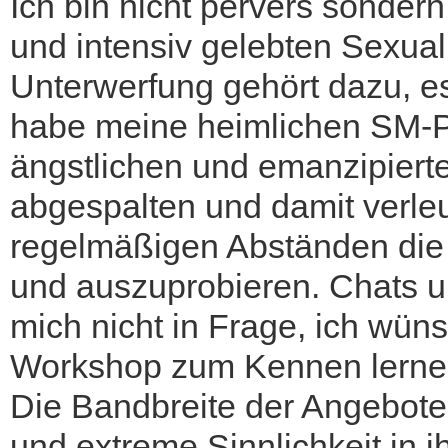
Ich bin nicht pervers sondern
und intensiv gelebten Sexual
Unterwerfung gehört dazu, es 
habe meine heimlichen SM-P
ängstlichen und emanzipier
abgespalten und damit verleu
regelmäßigen Abständen die 
und auszuprobieren. Chats u
mich nicht in Frage, ich wün
Workshop zum Kennen lernen
Die Bandbreite der Angebot
und extreme Sinnlichkeit in 