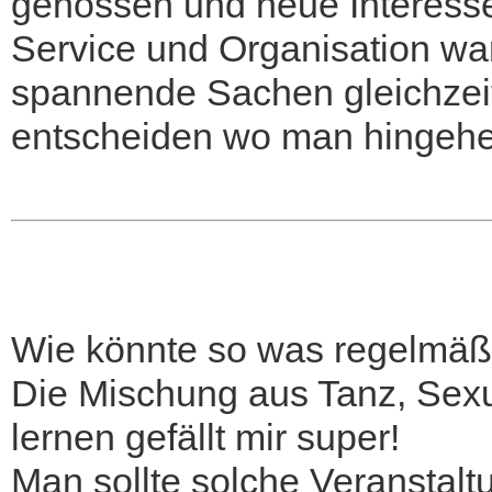
genossen und neue Interesse
Service und Organisation war
spannende Sachen gleichzeit
entscheiden wo man hingehen
Wie könnte so was regelmäßi
Die Mischung aus Tanz, Sexu
lernen gefällt mir super!
Man sollte solche Veranstalt