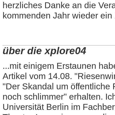
herzliches Danke an die Vera
kommenden Jahr wieder ein Xp
über die xplore04
...mit einigem Erstaunen hab
Artikel vom 14.08. "Riesenw
"Der Skandal um öffentliche F
noch schlimmer" erhalten. Ic
Universität Berlin im Fachbe