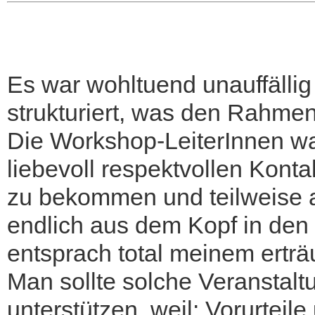
Es war wohltuend unauffällig 
strukturiert, was den Rahmen
Die Workshop-LeiterInnen wa
liebevoll respektvollen Kont
zu bekommen und teilweise 
endlich aus dem Kopf in den 
entsprach total meinem ertr
Man sollte solche Veranstalt
unterstützen, weil: Vorurtei